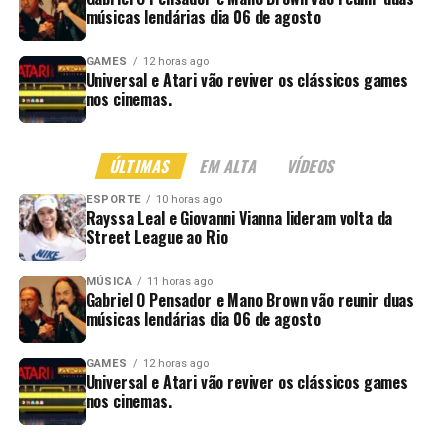
músicas lendárias dia 06 de agosto
GAMES
12 horas ago
Universal e Atari vão reviver os clássicos games
nos cinemas.
ÚLTIMAS
EM ALTA
VÍDEOS
ESPORTE
10 horas ago
Rayssa Leal e Giovanni Vianna lideram volta da
Street League ao Rio
MÚSICA
11 horas ago
Gabriel O Pensador e Mano Brown vão reunir duas
músicas lendárias dia 06 de agosto
GAMES
12 horas ago
Universal e Atari vão reviver os clássicos games
nos cinemas.