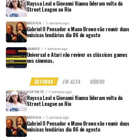
Rayssa Leal e Giovanni Vianna lideram volta da
Street League ao Rio
MÚSICA
1 semana ago
Gabriel O Pensador e Mano Brown vão reunir duas
músicas lendárias dia 06 de agosto
GAMES
1 semana ago
Universal e Atari vão reviver os clássicos games
nos cinemas.
ÚLTIMAS
EM ALTA
VÍDEOS
ESPORTE
1 semana ago
Rayssa Leal e Giovanni Vianna lideram volta da
Street League ao Rio
MÚSICA
1 semana ago
Gabriel O Pensador e Mano Brown vão reunir duas
músicas lendárias dia 06 de agosto