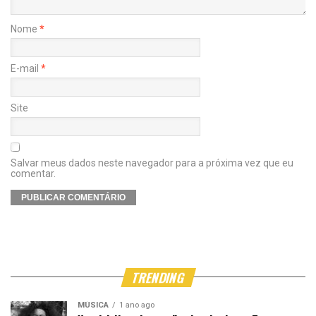
Nome
*
E-mail
*
Site
Salvar meus dados neste navegador para a próxima vez que eu
comentar.
TRENDING
MÚSICA
1 ano ago