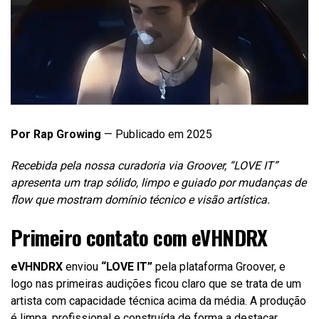
Por Rap Growing
— Publicado em 2025
Recebida pela nossa curadoria via Groover, “LOVE IT”
apresenta um trap sólido, limpo e guiado por mudanças de
flow que mostram domínio técnico e visão artística.
Primeiro contato com eVHNDRX
eVHNDRX
enviou
“LOVE IT”
pela plataforma Groover, e
logo nas primeiras audições ficou claro que se trata de um
artista com capacidade técnica acima da média. A produção
é limpa, profissional e construída de forma a destacar