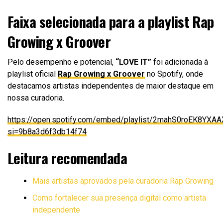
Faixa selecionada para a playlist Rap
Growing x Groover
Pelo desempenho e potencial,
“LOVE IT”
foi adicionada à
playlist oficial
Rap Growing x Groover
no Spotify, onde
destacamos artistas independentes de maior destaque em
nossa curadoria.
https://open.spotify.com/embed/playlist/2mahS0roEK8YX
si=9b8a3d6f3db14f74
Leitura recomendada
Mais artistas aprovados pela curadoria Rap Growing
Como fortalecer sua presença digital como artista
independente