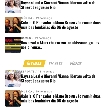
Rayssa Leal e Giovanni Vianna lideram volta da
Street League ao Rio
MÚSICA
19 horas ago
Gabriel O Pensador e Mano Brown vão reunir duas
músicas lendárias dia 06 de agosto
GAMES
19 horas ago
Universal e Atari vão reviver os clássicos games
nos cinemas.
ÚLTIMAS
EM ALTA
VÍDEOS
ESPORTE
18 horas ago
Rayssa Leal e Giovanni Vianna lideram volta da
Street League ao Rio
MÚSICA
19 horas ago
Gabriel O Pensador e Mano Brown vão reunir duas
músicas lendárias dia 06 de agosto