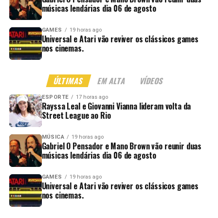
músicas lendárias dia 06 de agosto
GAMES
19 horas ago
Universal e Atari vão reviver os clássicos games
nos cinemas.
ÚLTIMAS
EM ALTA
VÍDEOS
ESPORTE
17 horas ago
Rayssa Leal e Giovanni Vianna lideram volta da
Street League ao Rio
MÚSICA
19 horas ago
Gabriel O Pensador e Mano Brown vão reunir duas
músicas lendárias dia 06 de agosto
GAMES
19 horas ago
Universal e Atari vão reviver os clássicos games
nos cinemas.