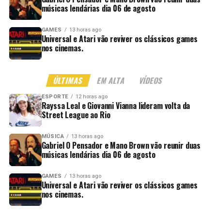
músicas lendárias dia 06 de agosto
GAMES
13 horas ago
Universal e Atari vão reviver os clássicos games
nos cinemas.
ÚLTIMAS
EM ALTA
VÍDEOS
ESPORTE
12 horas ago
Rayssa Leal e Giovanni Vianna lideram volta da
Street League ao Rio
MÚSICA
13 horas ago
Gabriel O Pensador e Mano Brown vão reunir duas
músicas lendárias dia 06 de agosto
GAMES
13 horas ago
Universal e Atari vão reviver os clássicos games
nos cinemas.