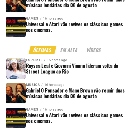
músicas lendárias dia 06 de agosto
GAMES
16 horas ago
Universal e Atari vão reviver os clássicos games
nos cinemas.
ÚLTIMAS
EM ALTA
VÍDEOS
ESPORTE
15 horas ago
Rayssa Leal e Giovanni Vianna lideram volta da
Street League ao Rio
MÚSICA
16 horas ago
Gabriel O Pensador e Mano Brown vão reunir duas
músicas lendárias dia 06 de agosto
GAMES
16 horas ago
Universal e Atari vão reviver os clássicos games
nos cinemas.