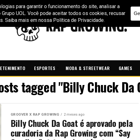
ETENIMENTO
ESPORTES
MODA & STREETWEAR
GAMES
posts tagged "Billy Chuck Da 
GROOVER X RAP GROWING
2 meses ago
Billy Chuck Da Goat é aprovado pela
curadoria da Rap Growing com “Say