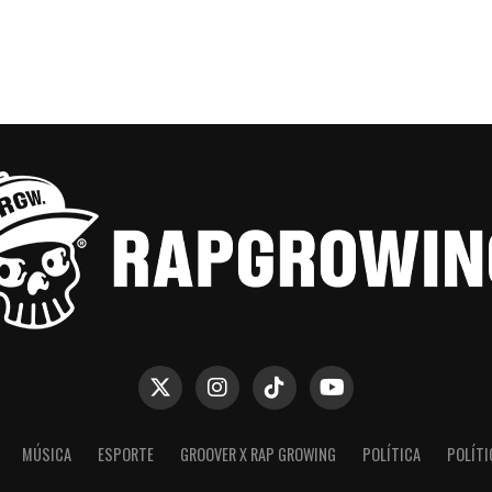
MÚSICA
ESPORTE
GROOVER X RAP GROWING
POLÍTICA
POLÍTI