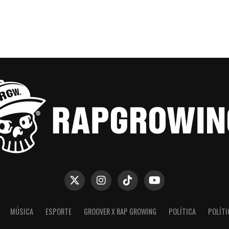
MÚSICA
ESPORTE
GROOVER X RAP GROWING
POLÍTICA
POLÍTI