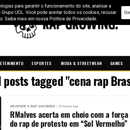
ETENIMENTO
ESPORTES
MODA & STREETWEAR
GAMES
l posts tagged "cena rap Bras
GROOVER X RAP GROWING
8 meses ago
RMalves acerta em cheio com a força
do rap de protesto em “Sol Vermelho”