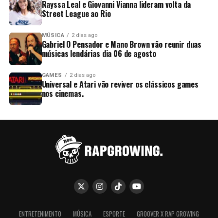
Rayssa Leal e Giovanni Vianna lideram volta da
Street League ao Rio
MÚSICA
2 dias ago
Gabriel O Pensador e Mano Brown vão reunir duas
músicas lendárias dia 06 de agosto
GAMES
2 dias ago
Universal e Atari vão reviver os clássicos games
nos cinemas.
ENTRETENIMENTO
MÚSICA
ESPORTE
GROOVER X RAP GROWING