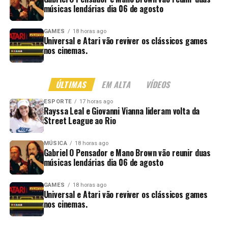
músicas lendárias dia 06 de agosto
GAMES
18 horas ago
Universal e Atari vão reviver os clássicos games
nos cinemas.
ÚLTIMAS
EM ALTA
VÍDEOS
ESPORTE
17 horas ago
Rayssa Leal e Giovanni Vianna lideram volta da
Street League ao Rio
MÚSICA
18 horas ago
Gabriel O Pensador e Mano Brown vão reunir duas
músicas lendárias dia 06 de agosto
GAMES
18 horas ago
Universal e Atari vão reviver os clássicos games
nos cinemas.