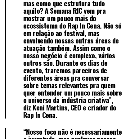
mas como que estrutura tudo
aquilo? A Semana RIC vem pra
mostrar um pouco mais do
ecossistema do Rap In Cena. Não só
em relação ao festival, mas
envolvendo nossas outras áreas de
atuação também. Assim como o
nosso negócio é complexo, vários
outros são. Durante os dias de
evento, traremos parceiros de
diferentes áreas pra conversar
sobre temas relevantes pra quem
quer entender um pouco mais sobre
o universo da indústria criativa”,
diz
Keni Martins
, CEO e criador do
Rap In Cena.
“Nosso foco não é necessariamente
a juventude, mas qualquer pessoa