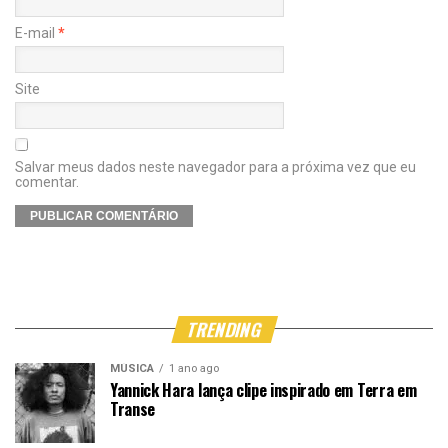
E-mail
*
Site
Salvar meus dados neste navegador para a próxima vez que eu
comentar.
TRENDING
MÚSICA
1 ano ago
Yannick Hara lança clipe inspirado em Terra em
Transe