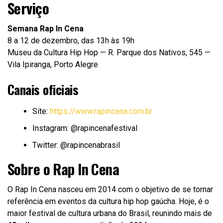
Serviço
Semana Rap In Cena
8 a 12 de dezembro, das 13h às 19h
Museu da Cultura Hip Hop — R. Parque dos Nativos, 545 —
Vila Ipiranga, Porto Alegre
Canais oficiais
Site:
https://www.rapincena.com.br
Instagram: @rapincenafestival
Twitter: @rapincenabrasil
Sobre o Rap In Cena
O Rap In Cena nasceu em 2014 com o objetivo de se tornar
referência em eventos da cultura hip hop gaúcha. Hoje, é o
maior festival de cultura urbana do Brasil, reunindo mais de