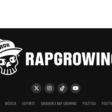
MÚSICA
ESPORTE
GROOVER X RAP GROWING
POLÍTICA
POLÍTI