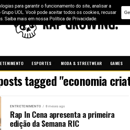
ETENIMENTO
ESPORTES
MODA & STREETWEAR
GAMES
 posts tagged "economia criat
ENTRETENIMENTO
8 meses ago
Rap In Cena apresenta a primeira
edição da Semana RIC