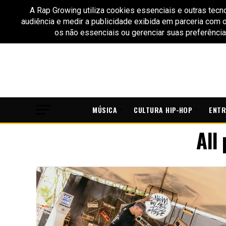
MÚSICA
CULTURA HIP-HOP
ENTR
All