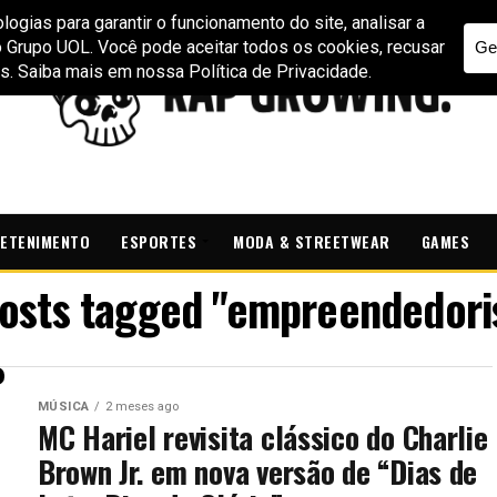
ETENIMENTO
ESPORTES
MODA & STREETWEAR
GAMES
posts tagged "empreendedor
MÚSICA
2 meses ago
MC Hariel revisita clássico do Charlie
Brown Jr. em nova versão de “Dias de