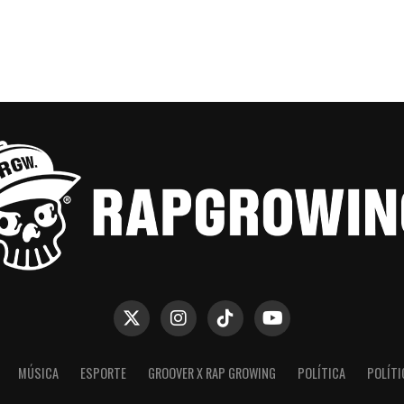
MÚSICA
ESPORTE
GROOVER X RAP GROWING
POLÍTICA
POLÍTI