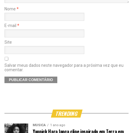
Nome
*
E-mail
*
Site
Salvar meus dados neste navegador para a próxima vez que eu
comentar.
TRENDING
MÚSICA
1 ano ago
Yannick Hara lança clipe inspirado em Terra em