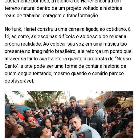
Justamente por isso, a releitura de Hariel encontra um
terreno natural dentro de um projeto voltado a histórias
reais de trabalho, coragem e transformação.
No funk, Hariel construiu uma carreira ligada ao cotidiano, à
fé, ao corre, às escolhas difíceis e ao desejo de mudar a
própria realidade. Ao colocar sua voz em uma música tão
presente no imaginário brasileiro, ele reforça um ponto que
atravessa tanto sua trajetória quanto a proposta do “Nosso
Canto”: a arte pode ser uma forma de contar a história de
quem segue tentando, mesmo quando o cenário parece
desfavorável.