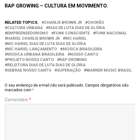
RAP GROWING – CULTURA EM MOVIMENTO.
RELATED TOPICS:
CHARLIE BROWN JR
CHORÃO
CULTURA URBANA
DIAS DE LUTA DIAS DE GLÓRIA
EMPREENDEDORISMO
FUNK CONSCIENTE
FUNK NACIONAL
HARIEL CHARLIE BROWN JR
MC HARIEL
MC HARIEL DIAS DE LUTA DIAS DE GLÓRIA
MC HARIEL LANÇAMENTO
MÚSICA BRASILEIRA
MÚSICA URBANA BRASILEIRA
NOSSO CANTO
PROJETO NOSSO CANTO
RAP GROWING
RELEITURA DIAS DE LUTA DIAS DE GLÓRIA
SEBRAE NOSSO CANTO
SUPERAÇÃO
WARNER MUSIC BRASIL
O seu endereço de e-mail não será publicado.
Campos obrigatórios são
marcados com
*
Comentário
*