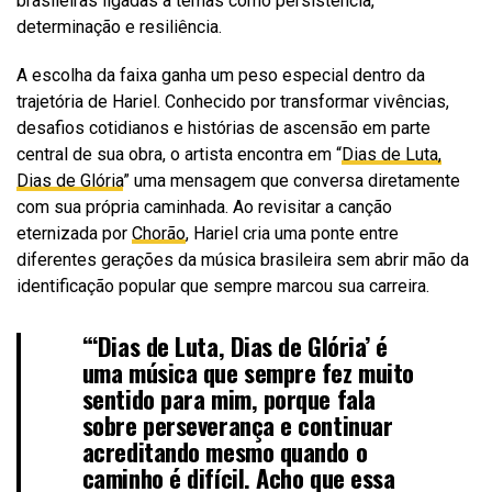
brasileiras ligadas a temas como persistência,
determinação e resiliência.
A escolha da faixa ganha um peso especial dentro da
trajetória de Hariel. Conhecido por transformar vivências,
desafios cotidianos e histórias de ascensão em parte
central de sua obra, o artista encontra em “
Dias de Luta,
Dias de Glória
” uma mensagem que conversa diretamente
com sua própria caminhada. Ao revisitar a canção
eternizada por
Chorão
, Hariel cria uma ponte entre
diferentes gerações da música brasileira sem abrir mão da
identificação popular que sempre marcou sua carreira.
“‘Dias de Luta, Dias de Glória’ é
uma música que sempre fez muito
sentido para mim, porque fala
sobre perseverança e continuar
acreditando mesmo quando o
caminho é difícil. Acho que essa