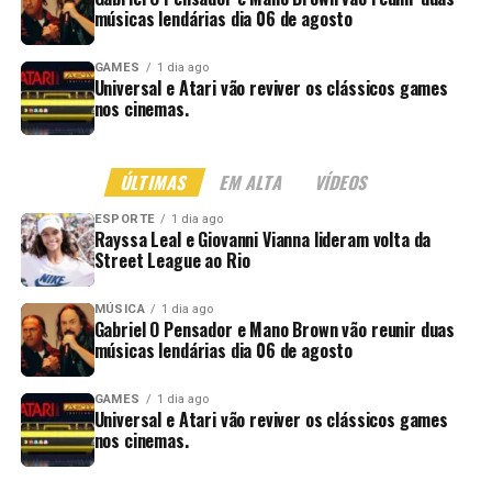
músicas lendárias dia 06 de agosto
GAMES
1 dia ago
Universal e Atari vão reviver os clássicos games
nos cinemas.
ÚLTIMAS
EM ALTA
VÍDEOS
ESPORTE
1 dia ago
Rayssa Leal e Giovanni Vianna lideram volta da
Street League ao Rio
MÚSICA
1 dia ago
Gabriel O Pensador e Mano Brown vão reunir duas
músicas lendárias dia 06 de agosto
GAMES
1 dia ago
Universal e Atari vão reviver os clássicos games
nos cinemas.