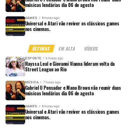
músicas lendárias dia 06 de agosto
GAMES
8 horas ago
Universal e Atari vão reviver os clássicos games
nos cinemas.
ÚLTIMAS
EM ALTA
VÍDEOS
ESPORTE
6 horas ago
Rayssa Leal e Giovanni Vianna lideram volta da
Street League ao Rio
MÚSICA
7 horas ago
Gabriel O Pensador e Mano Brown vão reunir duas
músicas lendárias dia 06 de agosto
GAMES
8 horas ago
Universal e Atari vão reviver os clássicos games
nos cinemas.