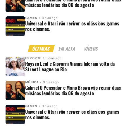
músicas lendárias dia 06 de agosto
GAMES
3 dias ago
Universal e Atari vão reviver os clássicos games
nos cinemas.
ÚLTIMAS
EM ALTA
VÍDEOS
ESPORTE
3 dias ago
Rayssa Leal e Giovanni Vianna lideram volta da
Street League ao Rio
MÚSICA
3 dias ago
Gabriel O Pensador e Mano Brown vão reunir duas
músicas lendárias dia 06 de agosto
GAMES
3 dias ago
Universal e Atari vão reviver os clássicos games
nos cinemas.