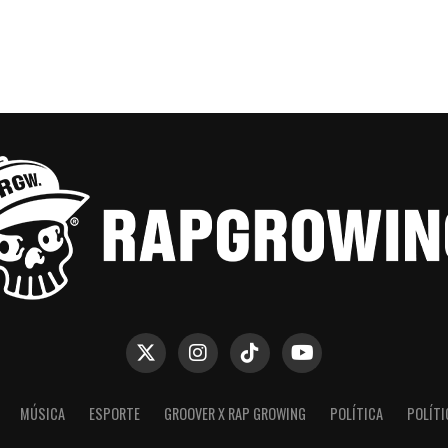
MÚSICA
ESPORTE
GROOVER X RAP GROWING
POLÍTICA
POLÍTI