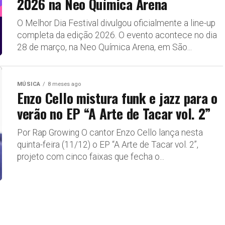
2026 na Neo Química Arena
O Melhor Dia Festival divulgou oficialmente a line-up
completa da edição 2026. O evento acontece no dia
28 de março, na Neo Química Arena, em São...
MÚSICA
8 meses ago
Enzo Cello mistura funk e jazz para o
verão no EP “A Arte de Tacar vol. 2”
Por Rap Growing O cantor Enzo Cello lança nesta
quinta-feira (11/12) o EP “A Arte de Tacar vol. 2”,
projeto com cinco faixas que fecha o...