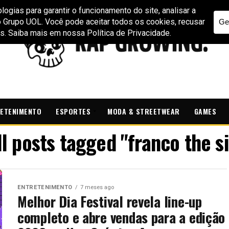
ETENIMENTO
ESPORTES
MODA & STREETWEAR
GAMES
ll posts tagged "franco the si
ENTRETENIMENTO
7 meses ago
Melhor Dia Festival revela line-up
completo e abre vendas para a edição