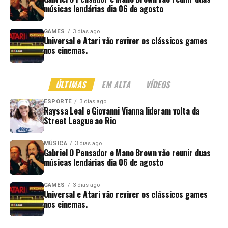
músicas lendárias dia 06 de agosto
GAMES
3 dias ago
Universal e Atari vão reviver os clássicos games
nos cinemas.
ÚLTIMAS
EM ALTA
VÍDEOS
ESPORTE
3 dias ago
Rayssa Leal e Giovanni Vianna lideram volta da
Street League ao Rio
MÚSICA
3 dias ago
Gabriel O Pensador e Mano Brown vão reunir duas
músicas lendárias dia 06 de agosto
GAMES
3 dias ago
Universal e Atari vão reviver os clássicos games
nos cinemas.