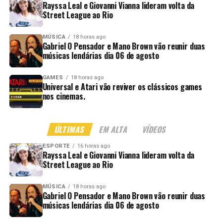
Rayssa Leal e Giovanni Vianna lideram volta da
Street League ao Rio
MÚSICA
18 horas ago
Gabriel O Pensador e Mano Brown vão reunir duas
músicas lendárias dia 06 de agosto
GAMES
18 horas ago
Universal e Atari vão reviver os clássicos games
nos cinemas.
ÚLTIMAS
EM ALTA
VÍDEOS
ESPORTE
16 horas ago
Rayssa Leal e Giovanni Vianna lideram volta da
Street League ao Rio
MÚSICA
18 horas ago
Gabriel O Pensador e Mano Brown vão reunir duas
músicas lendárias dia 06 de agosto