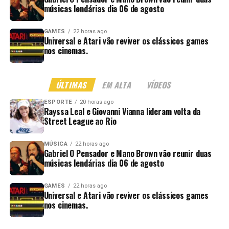
músicas lendárias dia 06 de agosto
GAMES
22 horas ago
Universal e Atari vão reviver os clássicos games
nos cinemas.
ÚLTIMAS
EM ALTA
VÍDEOS
ESPORTE
20 horas ago
Rayssa Leal e Giovanni Vianna lideram volta da
Street League ao Rio
MÚSICA
22 horas ago
Gabriel O Pensador e Mano Brown vão reunir duas
músicas lendárias dia 06 de agosto
GAMES
22 horas ago
Universal e Atari vão reviver os clássicos games
nos cinemas.