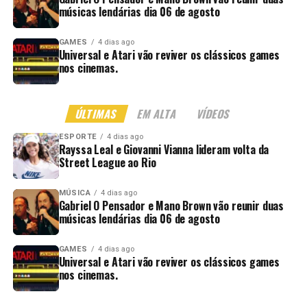
músicas lendárias dia 06 de agosto
GAMES
4 dias ago
Universal e Atari vão reviver os clássicos games
nos cinemas.
ÚLTIMAS
EM ALTA
VÍDEOS
ESPORTE
4 dias ago
Rayssa Leal e Giovanni Vianna lideram volta da
Street League ao Rio
MÚSICA
4 dias ago
Gabriel O Pensador e Mano Brown vão reunir duas
músicas lendárias dia 06 de agosto
GAMES
4 dias ago
Universal e Atari vão reviver os clássicos games
nos cinemas.