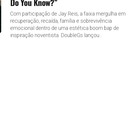
Do You Know?”
Com participação de Jay Reis, a faixa mergulha em
recuperação, recaída, família e sobrevivência
emocional dentro de uma estética boom bap de
inspiração noventista. DoubleGs lançou...