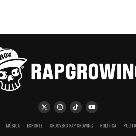
MÚSICA
ESPORTE
GROOVER X RAP GROWING
POLÍTICA
POLÍTI