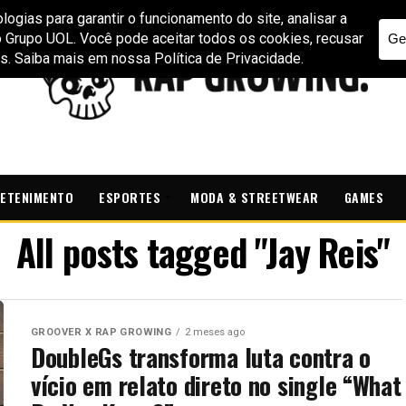
ETENIMENTO
ESPORTES
MODA & STREETWEAR
GAMES
All posts tagged "Jay Reis"
GROOVER X RAP GROWING
2 meses ago
DoubleGs transforma luta contra o
vício em relato direto no single “What