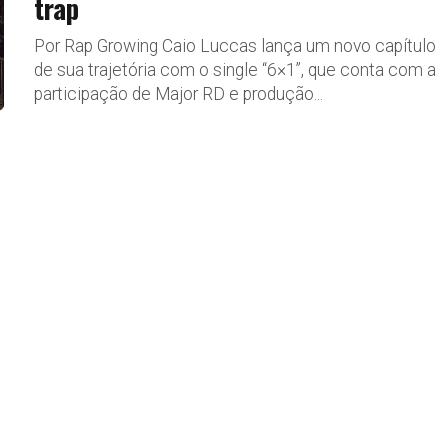
trap
Por Rap Growing Caio Luccas lança um novo capítulo
de sua trajetória com o single “6×1”, que conta com a
participação de Major RD e produção...