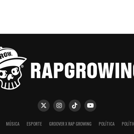
MÚSICA
ESPORTE
GROOVER X RAP GROWING
POLÍTICA
POLÍTI