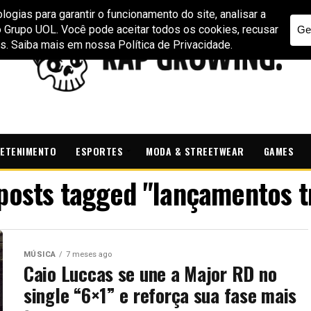
ETENIMENTO
ESPORTES
MODA & STREETWEAR
GAMES
 posts tagged "lançamentos t
MÚSICA
7 meses ago
Caio Luccas se une a Major RD no
single “6×1” e reforça sua fase mais