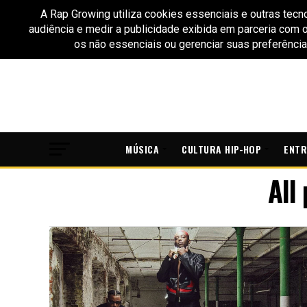
MÚSICA
CULTURA HIP-HOP
ENTR
All