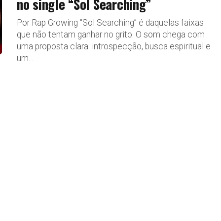
no single “Sol Searching”
Por Rap Growing “Sol Searching” é daquelas faixas
que não tentam ganhar no grito. O som chega com
uma proposta clara: introspecção, busca espiritual e
um...