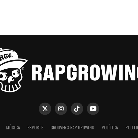
MÚSICA
ESPORTE
GROOVER X RAP GROWING
POLÍTICA
POLÍTI