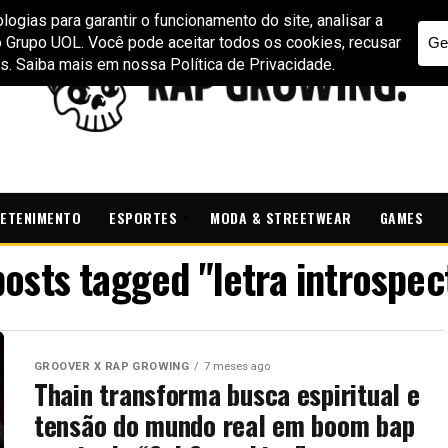
ETENIMENTO
ESPORTES
MODA & STREETWEAR
GAMES
posts tagged "letra introspec
GROOVER X RAP GROWING
7 meses ago
Thain transforma busca espiritual e
tensão do mundo real em boom bap