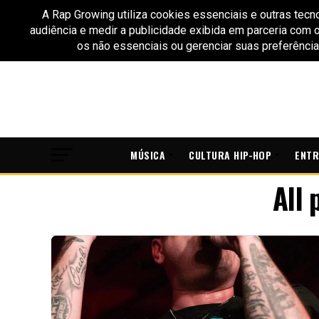
MÚSICA
CULTURA HIP-HOP
ENTR
All 