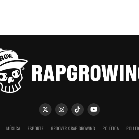
MÚSICA
ESPORTE
GROOVER X RAP GROWING
POLÍTICA
POLÍTI