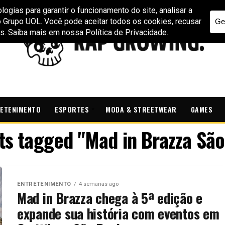
ETENIMENTO
ESPORTES
MODA & STREETWEAR
GAMES
sts tagged "Mad in Brazza São
ENTRETENIMENTO
4 semanas ago
Mad in Brazza chega à 5ª edição e
expande sua história com eventos em