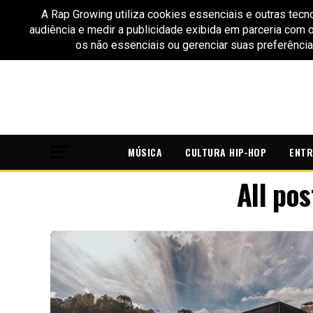
MÚSICA
CULTURA HIP-HOP
ENTR
All po