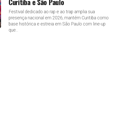
Curitiba e São Paulo
Festival dedicado ao rap e ao trap amplia sua
presença nacional em 2026, mantém Curitiba como
base histórica e estreia em São Paulo com line-up
que...