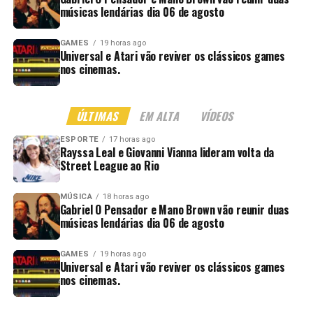
músicas lendárias dia 06 de agosto
GAMES
19 horas ago
Universal e Atari vão reviver os clássicos games
nos cinemas.
ÚLTIMAS
EM ALTA
VÍDEOS
ESPORTE
17 horas ago
Rayssa Leal e Giovanni Vianna lideram volta da
Street League ao Rio
MÚSICA
18 horas ago
Gabriel O Pensador e Mano Brown vão reunir duas
músicas lendárias dia 06 de agosto
GAMES
19 horas ago
Universal e Atari vão reviver os clássicos games
nos cinemas.