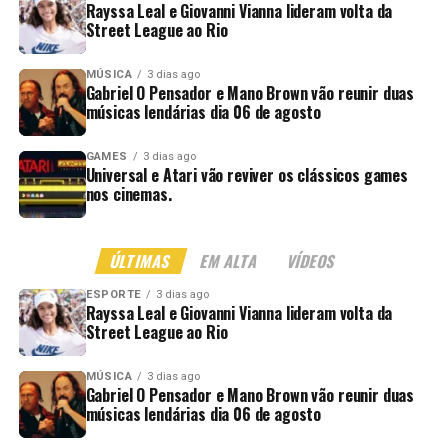
Rayssa Leal e Giovanni Vianna lideram volta da
Street League ao Rio
MÚSICA
3 dias ago
Gabriel O Pensador e Mano Brown vão reunir duas
músicas lendárias dia 06 de agosto
GAMES
3 dias ago
Universal e Atari vão reviver os clássicos games
nos cinemas.
ÚLTIMAS
EM ALTA
VÍDEOS
ESPORTE
3 dias ago
Rayssa Leal e Giovanni Vianna lideram volta da
Street League ao Rio
MÚSICA
3 dias ago
Gabriel O Pensador e Mano Brown vão reunir duas
músicas lendárias dia 06 de agosto