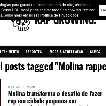
ETENIMENTO
ESPORTES
MODA & STREETWEAR
GAMES
ll posts tagged "Molina rappe
MÚSICA
1 mês ago
Molina transforma o desafio de fazer
rap em cidade pequena em