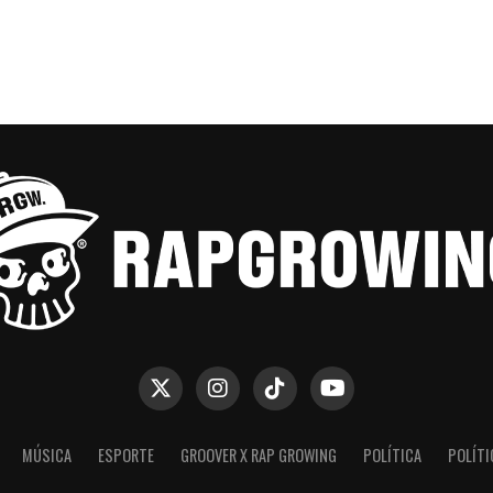
MÚSICA
ESPORTE
GROOVER X RAP GROWING
POLÍTICA
POLÍTI