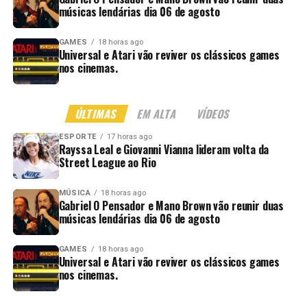
músicas lendárias dia 06 de agosto
GAMES
18 horas ago
Universal e Atari vão reviver os clássicos games
nos cinemas.
ÚLTIMAS
EM ALTA
VÍDEOS
ESPORTE
17 horas ago
Rayssa Leal e Giovanni Vianna lideram volta da
Street League ao Rio
MÚSICA
18 horas ago
Gabriel O Pensador e Mano Brown vão reunir duas
músicas lendárias dia 06 de agosto
GAMES
18 horas ago
Universal e Atari vão reviver os clássicos games
nos cinemas.