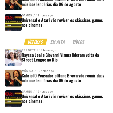
músicas lendárias dia 06 de agosto
GAMES
19 horas ago
Universal e Atari vão reviver os clássicos games
nos cinemas.
ÚLTIMAS
EM ALTA
VÍDEOS
ESPORTE
18 horas ago
Rayssa Leal e Giovanni Vianna lideram volta da
Street League ao Rio
MÚSICA
19 horas ago
Gabriel O Pensador e Mano Brown vão reunir duas
músicas lendárias dia 06 de agosto
GAMES
19 horas ago
Universal e Atari vão reviver os clássicos games
nos cinemas.