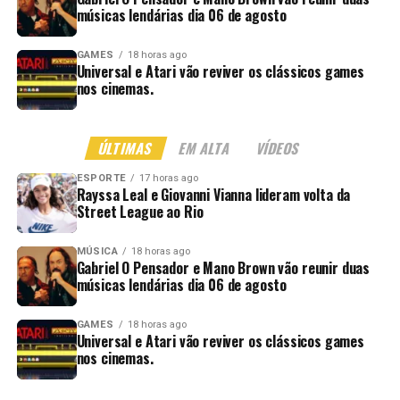
músicas lendárias dia 06 de agosto
GAMES
18 horas ago
Universal e Atari vão reviver os clássicos games
nos cinemas.
ÚLTIMAS
EM ALTA
VÍDEOS
ESPORTE
17 horas ago
Rayssa Leal e Giovanni Vianna lideram volta da
Street League ao Rio
MÚSICA
18 horas ago
Gabriel O Pensador e Mano Brown vão reunir duas
músicas lendárias dia 06 de agosto
GAMES
18 horas ago
Universal e Atari vão reviver os clássicos games
nos cinemas.