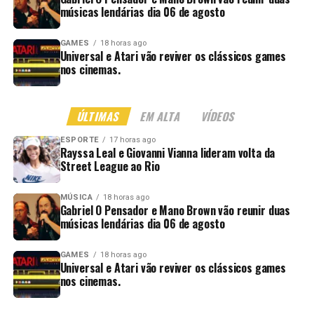
músicas lendárias dia 06 de agosto
GAMES
18 horas ago
Universal e Atari vão reviver os clássicos games
nos cinemas.
ÚLTIMAS
EM ALTA
VÍDEOS
ESPORTE
17 horas ago
Rayssa Leal e Giovanni Vianna lideram volta da
Street League ao Rio
MÚSICA
18 horas ago
Gabriel O Pensador e Mano Brown vão reunir duas
músicas lendárias dia 06 de agosto
GAMES
18 horas ago
Universal e Atari vão reviver os clássicos games
nos cinemas.