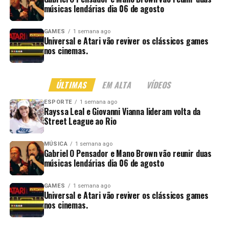
músicas lendárias dia 06 de agosto
GAMES
1 semana ago
Universal e Atari vão reviver os clássicos games
nos cinemas.
ÚLTIMAS
EM ALTA
VÍDEOS
ESPORTE
1 semana ago
Rayssa Leal e Giovanni Vianna lideram volta da
Street League ao Rio
MÚSICA
1 semana ago
Gabriel O Pensador e Mano Brown vão reunir duas
músicas lendárias dia 06 de agosto
GAMES
1 semana ago
Universal e Atari vão reviver os clássicos games
nos cinemas.