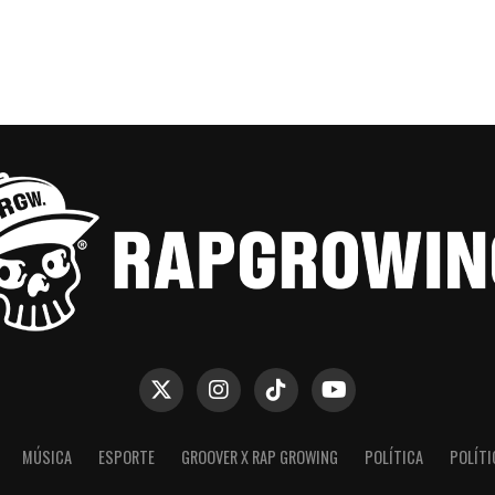
MÚSICA
ESPORTE
GROOVER X RAP GROWING
POLÍTICA
POLÍTI