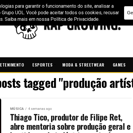
ETENIMENTO
ESPORTES
MODA & STREETWEAR
GAMES
posts tagged "produção artís
MÚSICA
4 semanas ago
Thiago Tico, produtor de Filipe Ret,
abre mentoria sobre produção geral e