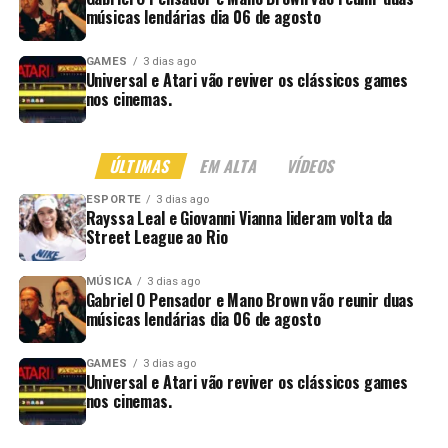
músicas lendárias dia 06 de agosto
GAMES
3 dias ago
Universal e Atari vão reviver os clássicos games
nos cinemas.
ÚLTIMAS
EM ALTA
VÍDEOS
ESPORTE
3 dias ago
Rayssa Leal e Giovanni Vianna lideram volta da
Street League ao Rio
MÚSICA
3 dias ago
Gabriel O Pensador e Mano Brown vão reunir duas
músicas lendárias dia 06 de agosto
GAMES
3 dias ago
Universal e Atari vão reviver os clássicos games
nos cinemas.