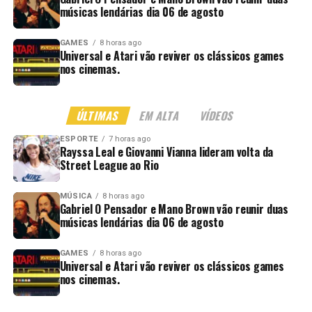
músicas lendárias dia 06 de agosto
GAMES
8 horas ago
Universal e Atari vão reviver os clássicos games
nos cinemas.
ÚLTIMAS
EM ALTA
VÍDEOS
ESPORTE
7 horas ago
Rayssa Leal e Giovanni Vianna lideram volta da
Street League ao Rio
MÚSICA
8 horas ago
Gabriel O Pensador e Mano Brown vão reunir duas
músicas lendárias dia 06 de agosto
GAMES
8 horas ago
Universal e Atari vão reviver os clássicos games
nos cinemas.