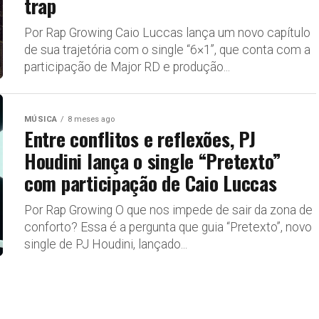
trap
Por Rap Growing Caio Luccas lança um novo capítulo
de sua trajetória com o single “6×1”, que conta com a
participação de Major RD e produção...
MÚSICA
8 meses ago
Entre conflitos e reflexões, PJ
Houdini lança o single “Pretexto”
com participação de Caio Luccas
Por Rap Growing O que nos impede de sair da zona de
conforto? Essa é a pergunta que guia “Pretexto”, novo
single de PJ Houdini, lançado...