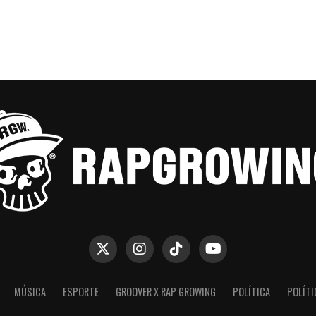
MÚSICA
ESPORTE
GROOVER X RAP GROWING
POLÍTICA
POLÍTI