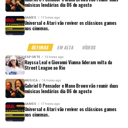
músicas lendárias dia 06 de agosto
GAMES
17 horas ago
Universal e Atari vão reviver os clássicos games
nos cinemas.
ÚLTIMAS
EM ALTA
VÍDEOS
ESPORTE
15 horas ago
Rayssa Leal e Giovanni Vianna lideram volta da
Street League ao Rio
MÚSICA
16 horas ago
Gabriel O Pensador e Mano Brown vão reunir duas
músicas lendárias dia 06 de agosto
GAMES
17 horas ago
Universal e Atari vão reviver os clássicos games
nos cinemas.