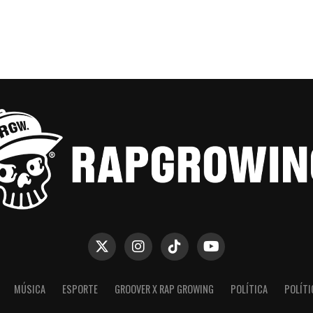
MÚSICA
ESPORTE
GROOVER X RAP GROWING
POLÍTICA
POLÍTI