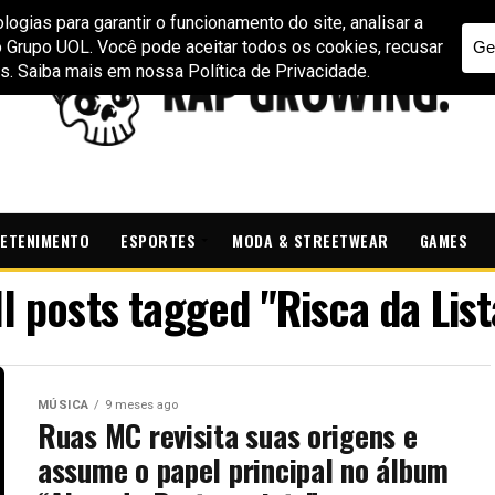
ETENIMENTO
ESPORTES
MODA & STREETWEAR
GAMES
ll posts tagged "Risca da List
MÚSICA
9 meses ago
Ruas MC revisita suas origens e
assume o papel principal no álbum