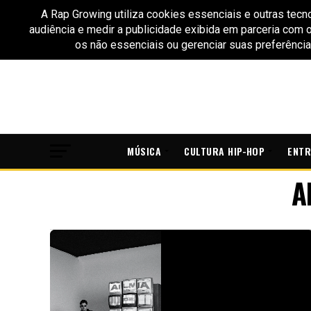
MÚSICA
CULTURA HIP-HOP
ENTR
A