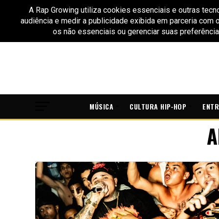
MÚSICA
CULTURA HIP-HOP
ENTR
A