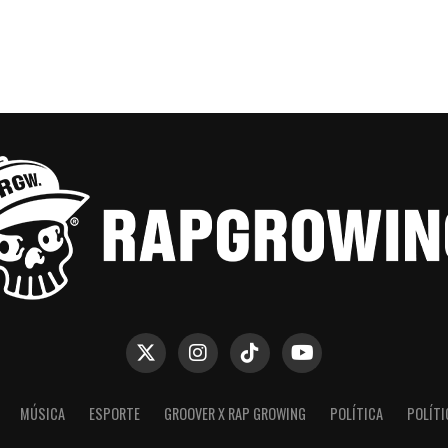
MÚSICA
ESPORTE
GROOVER X RAP GROWING
POLÍTICA
POLÍTI