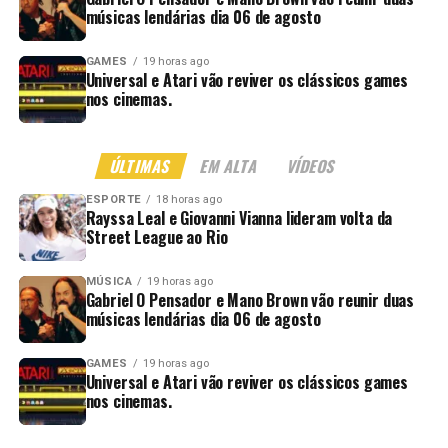
músicas lendárias dia 06 de agosto
GAMES
19 horas ago
Universal e Atari vão reviver os clássicos games
nos cinemas.
ÚLTIMAS
EM ALTA
VÍDEOS
ESPORTE
18 horas ago
Rayssa Leal e Giovanni Vianna lideram volta da
Street League ao Rio
MÚSICA
19 horas ago
Gabriel O Pensador e Mano Brown vão reunir duas
músicas lendárias dia 06 de agosto
GAMES
19 horas ago
Universal e Atari vão reviver os clássicos games
nos cinemas.