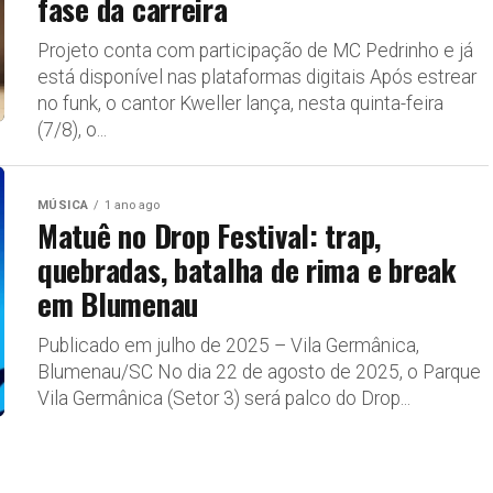
fase da carreira
Projeto conta com participação de MC Pedrinho e já
está disponível nas plataformas digitais Após estrear
no funk, o cantor Kweller lança, nesta quinta-feira
(7/8), o...
MÚSICA
1 ano ago
Matuê no Drop Festival: trap,
quebradas, batalha de rima e break
em Blumenau
Publicado em julho de 2025 – Vila Germânica,
Blumenau/SC No dia 22 de agosto de 2025, o Parque
Vila Germânica (Setor 3) será palco do Drop...