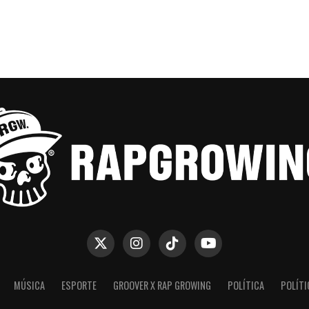
MÚSICA
ESPORTE
GROOVER X RAP GROWING
POLÍTICA
POLÍTI