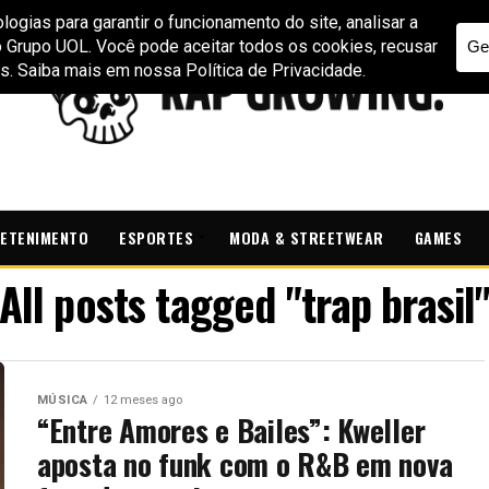
ETENIMENTO
ESPORTES
MODA & STREETWEAR
GAMES
All posts tagged "trap brasil
MÚSICA
12 meses ago
“Entre Amores e Bailes”: Kweller
aposta no funk com o R&B em nova