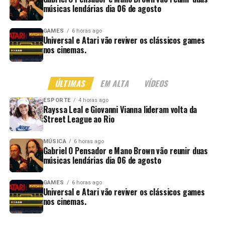
músicas lendárias dia 06 de agosto
GAMES
6 horas ago
Universal e Atari vão reviver os clássicos games
nos cinemas.
ÚLTIMAS
EM ALTA
VÍDEOS
ESPORTE
4 horas ago
Rayssa Leal e Giovanni Vianna lideram volta da
Street League ao Rio
MÚSICA
6 horas ago
Gabriel O Pensador e Mano Brown vão reunir duas
músicas lendárias dia 06 de agosto
GAMES
6 horas ago
Universal e Atari vão reviver os clássicos games
nos cinemas.