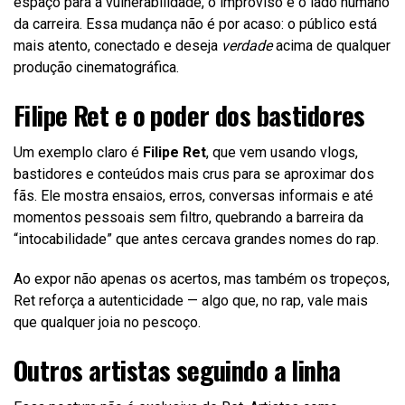
espaço para a vulnerabilidade, o improviso e o lado humano
da carreira. Essa mudança não é por acaso: o público está
mais atento, conectado e deseja
verdade
acima de qualquer
produção cinematográfica.
Filipe Ret e o poder dos bastidores
Um exemplo claro é
Filipe Ret
, que vem usando vlogs,
bastidores e conteúdos mais crus para se aproximar dos
fãs. Ele mostra ensaios, erros, conversas informais e até
momentos pessoais sem filtro, quebrando a barreira da
“intocabilidade” que antes cercava grandes nomes do rap.
Ao expor não apenas os acertos, mas também os tropeços,
Ret reforça a autenticidade — algo que, no rap, vale mais
que qualquer joia no pescoço.
Outros artistas seguindo a linha