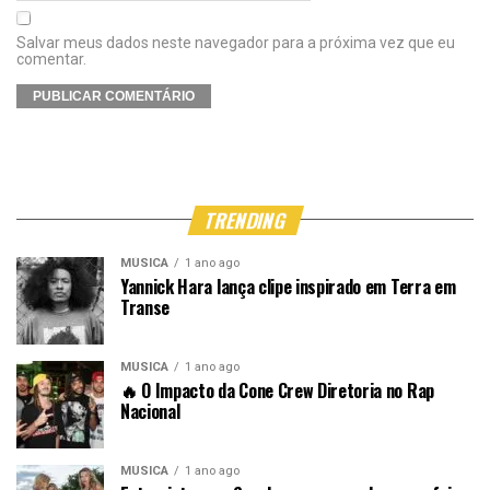
Salvar meus dados neste navegador para a próxima vez que eu
comentar.
TRENDING
MÚSICA
1 ano ago
Yannick Hara lança clipe inspirado em Terra em
Transe
MÚSICA
1 ano ago
🔥 O Impacto da Cone Crew Diretoria no Rap
Nacional
MÚSICA
1 ano ago