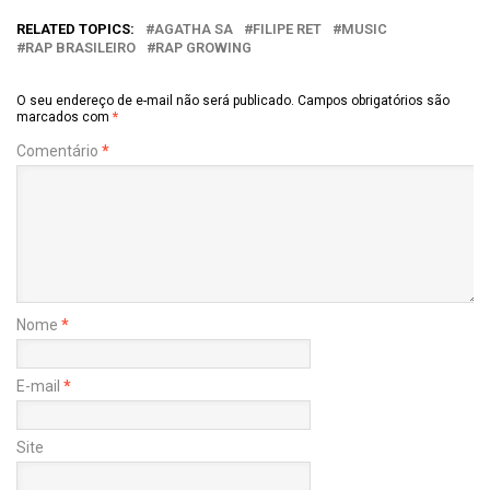
RELATED TOPICS:
AGATHA SA
FILIPE RET
MUSIC
RAP BRASILEIRO
RAP GROWING
O seu endereço de e-mail não será publicado.
Campos obrigatórios são
marcados com
*
Comentário
*
Nome
*
E-mail
*
Site