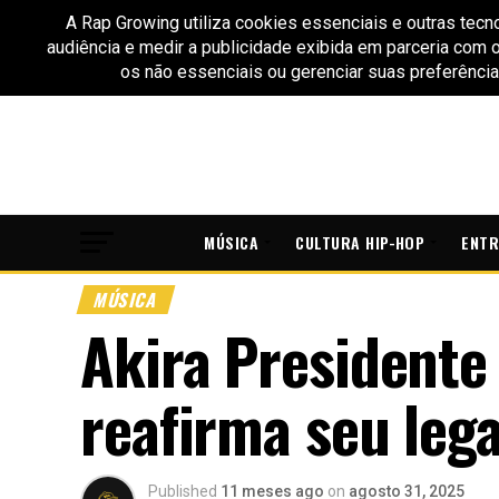
MÚSICA
CULTURA HIP-HOP
ENTR
MÚSICA
Akira Presidente
reafirma seu leg
Published
11 meses ago
on
agosto 31, 2025