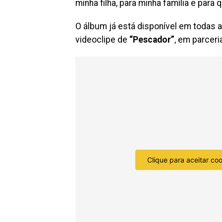
minha filha, para minha família e pa
O álbum já está disponível em todas 
videoclipe de
“Pescador”
, em parcer
Clique para aceitar co