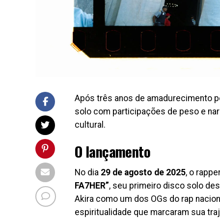
Após três anos de amadurecimento pes
solo com participações de peso e narr
cultural.
O lançamento
No dia
29 de agosto de 2025
, o rappe
FA7HER”
, seu primeiro disco solo de
Akira como um dos OGs do rap naciona
espiritualidade que marcaram sua traj