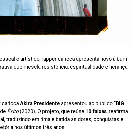
soal e artístico, rapper carioca apresenta novo álbum
ativa que mescla resistência, espiritualidade e herança
r carioca
Akira Presidente
apresentou ao público
“BIG
sde
Êxito
(2020). O projeto, que reúne
10 faixas
, reafirma
l, traduzindo em rima e batida as dores, conquistas e
etória nos últimos três anos.