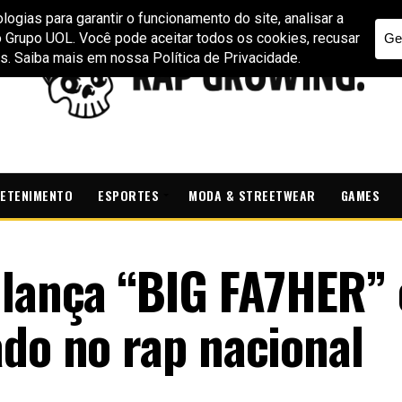
ETENIMENTO
ESPORTES
MODA & STREETWEAR
GAMES
 lança “BIG FA7HER” 
ado no rap nacional