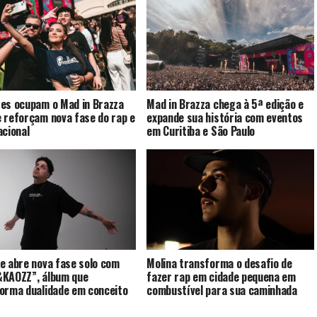
es ocupam o Mad in Brazza
Mad in Brazza chega à 5ª edição e
 reforçam nova fase do rap e
expande sua história com eventos
acional
em Curitiba e São Paulo
e abre nova fase solo com
Molina transforma o desafio de
KAOZZ”, álbum que
fazer rap em cidade pequena em
orma dualidade em conceito
combustível para sua caminhada