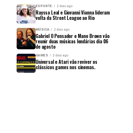
ESPORTE
2 dias ago
Rayssa Leal e Giovanni Vianna lideram
volta da Street League ao Rio
MÚSICA
2 dias ago
Gabriel O Pensador e Mano Brown vão
reunir duas músicas lendárias dia 06
de agosto
GAMES
2 dias ago
Universal e Atari vão reviver os
clássicos games nos cinemas.