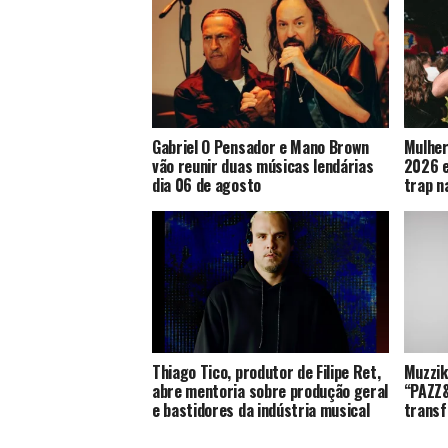
Gabriel O Pensador e Mano Brown
Mulher
vão reunir duas músicas lendárias
2026 e
dia 06 de agosto
trap n
Thiago Tico, produtor de Filipe Ret,
Muzzik
abre mentoria sobre produção geral
“PAZZ&
e bastidores da indústria musical
transf