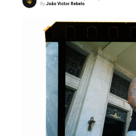
By
João Victor Rebelo