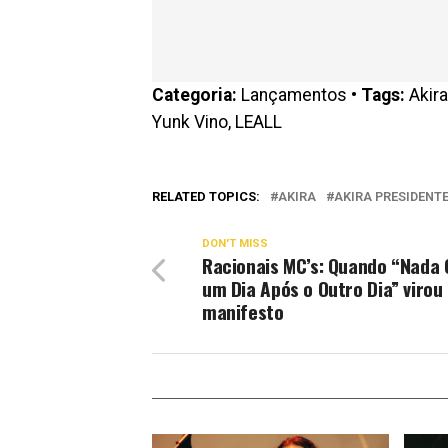
Categoria:
Lançamentos •
Tags:
Akira
Yunk Vino, LEALL
RELATED TOPICS:
AKIRA
AKIRA PRESIDENT
DON'T MISS
Racionais MC’s: Quando “Nada
um Dia Após o Outro Dia” virou
manifesto