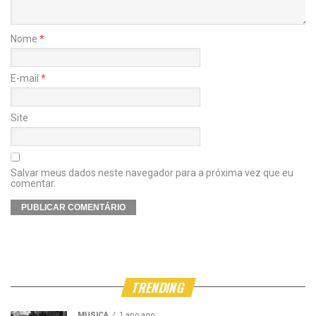
Nome
*
E-mail
*
Site
Salvar meus dados neste navegador para a próxima vez que eu
comentar.
TRENDING
MÚSICA
1 ano ago