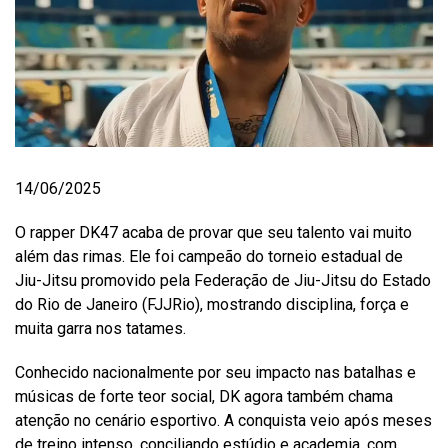
14/06/2025
O rapper DK47 acaba de provar que seu talento vai muito
além das rimas. Ele foi campeão do torneio estadual de
Jiu-Jitsu promovido pela Federação de Jiu-Jitsu do Estado
do Rio de Janeiro (FJJRio), mostrando disciplina, força e
muita garra nos tatames.
Conhecido nacionalmente por seu impacto nas batalhas e
músicas de forte teor social, DK agora também chama
atenção no cenário esportivo. A conquista veio após meses
de treino intenso, conciliando estúdio e academia, com