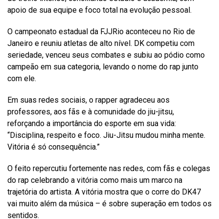
apoio de sua equipe e foco total na evolução pessoal.
O campeonato estadual da FJJRio aconteceu no Rio de
Janeiro e reuniu atletas de alto nível. DK competiu com
seriedade, venceu seus combates e subiu ao pódio como
campeão em sua categoria, levando o nome do rap junto
com ele.
Em suas redes sociais, o rapper agradeceu aos
professores, aos fãs e à comunidade do jiu-jitsu,
reforçando a importância do esporte em sua vida:
“Disciplina, respeito e foco. Jiu-Jitsu mudou minha mente.
Vitória é só consequência.”
O feito repercutiu fortemente nas redes, com fãs e colegas
do rap celebrando a vitória como mais um marco na
trajetória do artista. A vitória mostra que o corre do DK47
vai muito além da música – é sobre superação em todos os
sentidos.