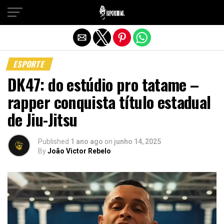
Sair da versão mobile
ESPORTE
DK47: do estúdio pro tatame –
rapper conquista título estadual
de Jiu-Jitsu
Published
1 ano ago
on
junho 14, 2025
By
João Victor Rebelo