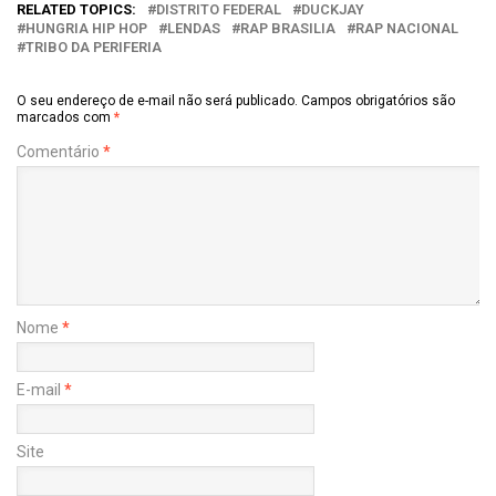
RELATED TOPICS:
DISTRITO FEDERAL
DUCKJAY
HUNGRIA HIP HOP
LENDAS
RAP BRASILIA
RAP NACIONAL
TRIBO DA PERIFERIA
O seu endereço de e-mail não será publicado.
Campos obrigatórios são
marcados com
*
Comentário
*
Nome
*
E-mail
*
Site