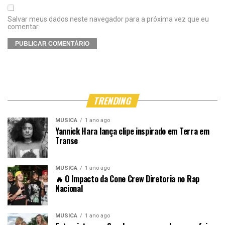
Salvar meus dados neste navegador para a próxima vez que eu
comentar.
TRENDING
MÚSICA
1 ano ago
Yannick Hara lança clipe inspirado em Terra em
Transe
MÚSICA
1 ano ago
🔥 O Impacto da Cone Crew Diretoria no Rap
Nacional
MÚSICA
1 ano ago