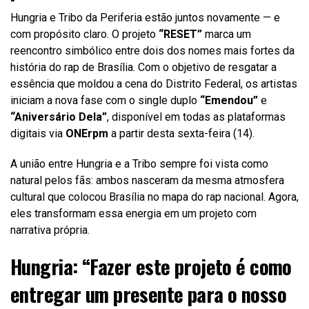
Hungria e Tribo da Periferia estão juntos novamente — e
com propósito claro. O projeto
“RESET”
marca um
reencontro simbólico entre dois dos nomes mais fortes da
história do rap de Brasília. Com o objetivo de resgatar a
essência que moldou a cena do Distrito Federal, os artistas
iniciam a nova fase com o single duplo
“Emendou”
e
“Aniversário Dela”
, disponível em todas as plataformas
digitais via
ONErpm
a partir desta sexta-feira (14).
A união entre Hungria e a Tribo sempre foi vista como
natural pelos fãs: ambos nasceram da mesma atmosfera
cultural que colocou Brasília no mapa do rap nacional. Agora,
eles transformam essa energia em um projeto com
narrativa própria.
Hungria: “Fazer este projeto é como
entregar um presente para o nosso