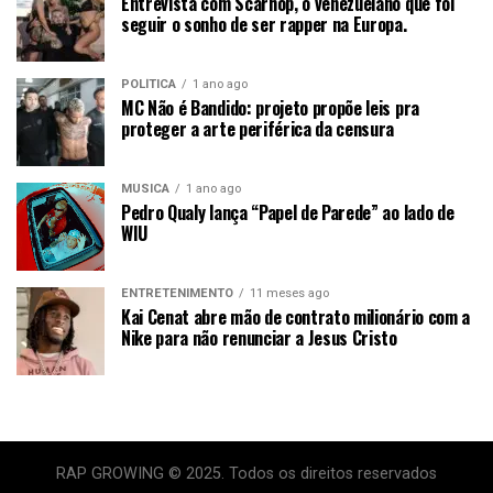
Entrevista com Scarhop, o venezuelano que foi
seguir o sonho de ser rapper na Europa.
POLÍTICA
1 ano ago
MC Não é Bandido: projeto propõe leis pra
proteger a arte periférica da censura
MÚSICA
1 ano ago
Pedro Qualy lança “Papel de Parede” ao lado de
WIU
ENTRETENIMENTO
11 meses ago
Kai Cenat abre mão de contrato milionário com a
Nike para não renunciar a Jesus Cristo
RAP GROWING © 2025. Todos os direitos reservados