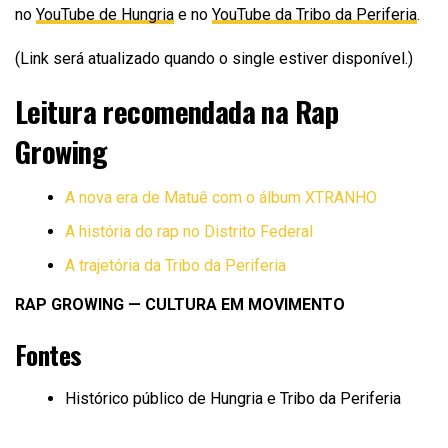
no
YouTube de Hungria
e no
YouTube da Tribo da Periferia
.
(Link será atualizado quando o single estiver disponível.)
Leitura recomendada na Rap
Growing
A nova era de Matuê com o álbum XTRANHO
A história do rap no Distrito Federal
A trajetória da Tribo da Periferia
RAP GROWING — CULTURA EM MOVIMENTO
Fontes
Histórico público de Hungria e Tribo da Periferia