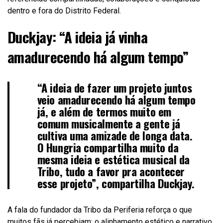
dentro e fora do Distrito Federal.
Duckjay: “A ideia já vinha
amadurecendo há algum tempo”
“A ideia de fazer um projeto juntos
veio amadurecendo há algum tempo
já, e além de termos muito em
comum musicalmente a gente já
cultiva uma amizade de longa data.
O Hungria compartilha muito da
mesma ideia e estética musical da
Tribo, tudo a favor pra acontecer
esse projeto”, compartilha
Duckjay
.
A fala do fundador da Tribo da Periferia reforça o que
muitos fãs já percebiam: o alinhamento estético e narrativo