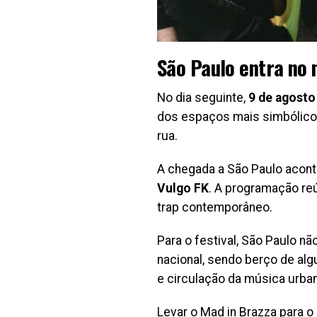
São Paulo entra no 
No dia seguinte,
9 de agosto
dos espaços mais simbólicos 
rua.
A chegada a São Paulo acon
Vulgo FK
. A programação reú
trap contemporâneo.
Para o festival, São Paulo n
nacional, sendo berço de al
e circulação da música urban
Levar o Mad in Brazza para 