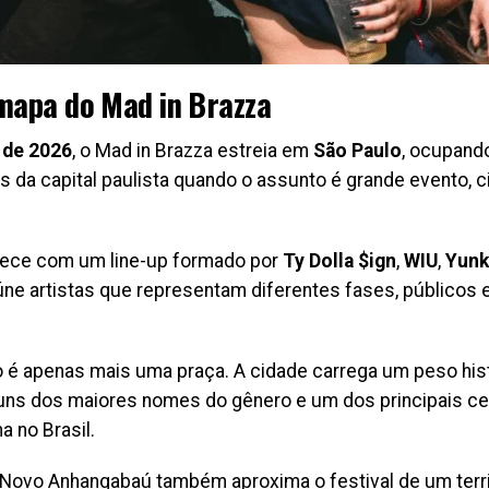
mapa do Mad in Brazza
 de 2026
, o Mad in Brazza estreia em
São Paulo
, ocupand
da capital paulista quando o assunto é grande evento, ci
tece com um line-up formado por
Ty Dolla $ign
,
WIU
,
Yunk
ne artistas que representam diferentes fases, públicos 
ão é apenas mais uma praça. A cidade carrega um peso his
guns dos maiores nomes do gênero e um dos principais 
a no Brasil.
o Novo Anhangabaú também aproxima o festival de um terr