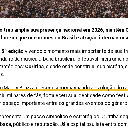
ao trap amplia sua presença nacional em 2026, mantém 
line-up que une nomes do Brasil e atração internaciona
a
5ª edição
vivendo o momento mais importante de sua tra
dário da música urbana brasileira, o festival inicia uma
tratégicas:
Curitiba
, cidade onde construiu sua história, 
z.
o Mad in Brazza cresceu acompanhando a evolução do rap 
iu milhares de fãs, fortaleceu sua identidade como festiv
 espaço importante entre os grandes eventos do gênero 
epresenta um passo simbólico e estratégico. Curitiba seg
 base, público e reputação. Já a capital paulista entra c