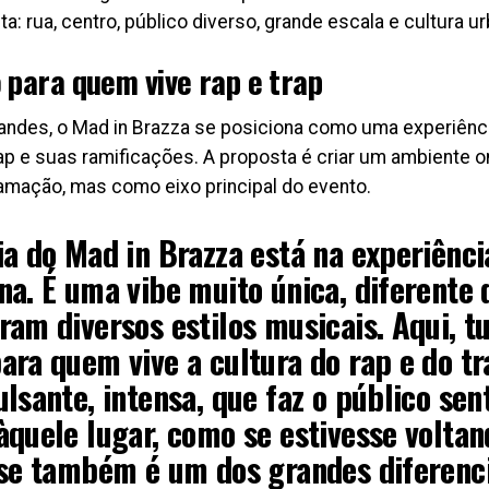
: rua, centro, público diverso, grande escala e cultura 
 para quem vive rap e trap
andes, o Mad in Brazza se posiciona como uma experiênci
p e suas ramificações. A proposta é criar um ambiente o
amação, mas como eixo principal do evento.
ia do Mad in Brazza está na experiênci
a. É uma vibe muito única, diferente d
ram diversos estilos musicais. Aqui, t
ara quem vive a cultura do rap e do tr
lsante, intensa, que faz o público sen
àquele lugar, como se estivesse voltan
sse também é um dos grandes diferenci