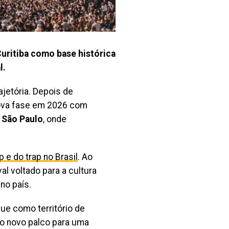
Curitiba como base histórica
l.
jetória. Depois de
 nova fase em 2026 com
e
São Paulo
, onde
e do trap no Brasil
. Ao
al voltado para a cultura
no país.
ue como território de
omo novo palco para uma