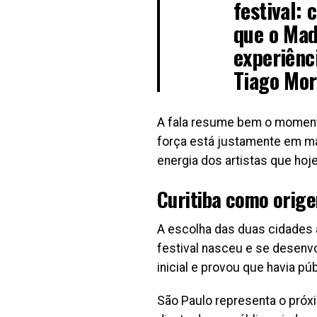
festival: 
que o Mad
experiênc
Tiago Mor
A fala resume bem o momento
força está justamente em ma
energia dos artistas que hoj
Curitiba como orig
A escolha das duas cidades aj
festival nasceu e se desenvo
inicial e provou que havia pú
São Paulo representa o próxi