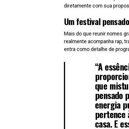
diretamente com sua proposta
Um festival pensado
Mais do que reunir nomes gr
realmente acompanha rap, tra
entra como detalhe de progr
“A essênc
proporcion
que mistu
pensado p
energia pu
pertence 
casa. E e