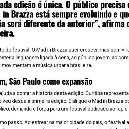
cada edição é única. O público precisa
 in Brazza está sempre evoluindo e qu
ia será diferente da anterior”, afirma
eira.
 do festival. O Mad in Brazza quer crescer, mas sem vir
nter a linguagem ligada à cena, ao público jovem, ao com
e movimentam a música urbana brasileira.
em, São Paulo como expansão
uda a contar a história desta edição. Curitiba representa
lveu desde a primeira edição. É ali que o Mad in Brazza
blico, demanda e força para um festival dedicado ao rap e 
mo passo. Ao estrear na maior cidade do país, o festival 