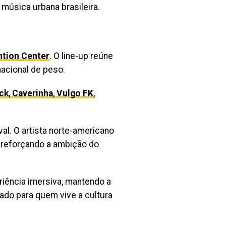
música urbana brasileira.
tion Center
. O line-up reúne
nacional de peso.
ck
,
Caverinha
,
Vulgo FK
,
l. O artista norte-americano
B, reforçando a ambição do
riência imersiva, mantendo a
ado para quem vive a cultura