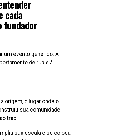
 entender
e cada
 o fundador
ar um evento genérico. A
portamento de rua e à
 a origem, o lugar onde o
 construiu sua comunidade
ao trap.
amplia sua escala e se coloca