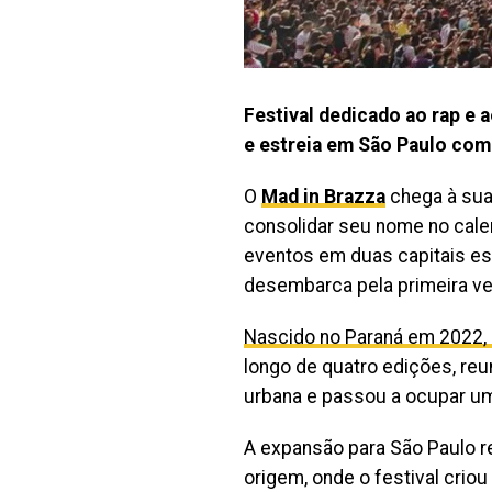
Festival dedicado ao rap e 
e estreia em São Paulo com 
O
Mad in Brazza
chega à su
consolidar seu nome no calen
eventos em duas capitais es
desembarca pela primeira ve
Nascido no Paraná em 2022, 
longo de quatro edições, reun
urbana e passou a ocupar um
A expansão para São Paulo r
origem, onde o festival criou